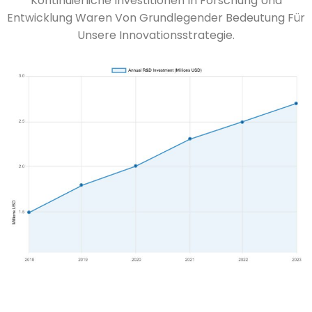
Kontinuierliche Investitionen In Forschung Und
Entwicklung Waren Von Grundlegender Bedeutung Für
Unsere Innovationsstrategie.