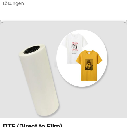
Lösungen.
DTF (Direct to Film)