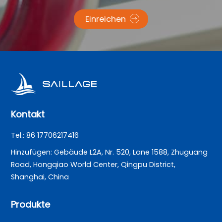
Einreichen
Kontakt
Tel.: 86 17706217416
Hinzufügen: Gebäude L2A, Nr. 520, Lane 1588, Zhuguang
Road, Hongqiao World Center, Qingpu District,
Shanghai, China
Produkte