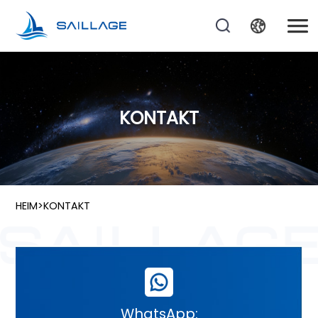
KONTAKT
HEIM
>
KONTAKT
WhatsApp: