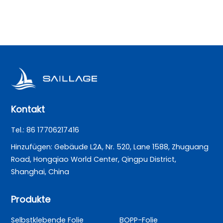
Kontakt
Tel.: 86 17706217416
Hinzufügen: Gebäude L2A, Nr. 520, Lane 1588, Zhuguang
Road, Hongqiao World Center, Qingpu District,
Shanghai, China
Produkte
Selbstklebende Folie
BOPP-Folie