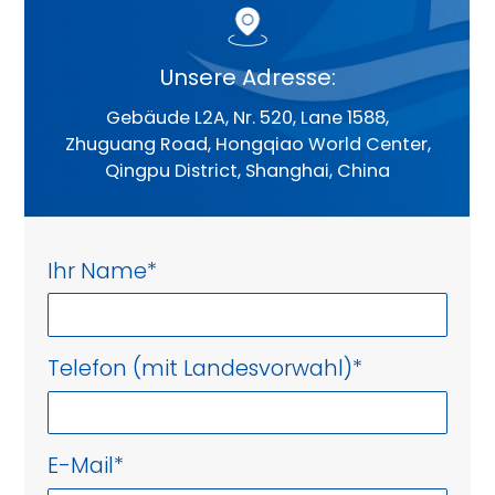
Unsere Adresse:
Gebäude L2A, Nr. 520, Lane 1588,
Zhuguang Road, Hongqiao World Center,
Qingpu District, Shanghai, China
Ihr Name
*
Telefon (mit Landesvorwahl)
*
E-Mail
*