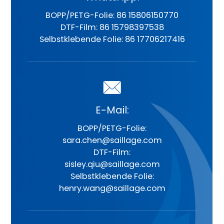
BOPP/PETG-Folie: 86 15806150770
DTF-Film: 86 15798397538
Selbstklebende Folie: 86 17706217416
E-Mail:
BOPP/PETG-Folie:
sara.chen@saillage.com
DTF-Film:
sisley.qiu@saillage.com
Selbstklebende Folie:
henry.wang@saillage.com