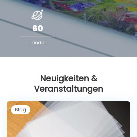
60
Länder
Neuigkeiten &
Veranstaltungen
Blog