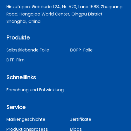
Hinzufügen: Gebäude L2A, Nr. 520, Lane 1588, Zhuguang
Road, Hongqiao World Center, Qingpu District,
Shanghai, China
Produkte
Selbstklebende Folie
BOPP-Folie
DTF-Film
Schnelllinks
Forschung und Entwicklung
Service
Markengeschichte
Zertifikate
Produktionsprozess
Blogs