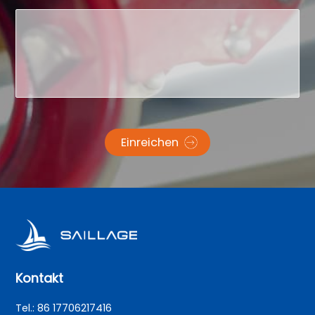
Einreichen
Kontakt
Tel.: 86 17706217416