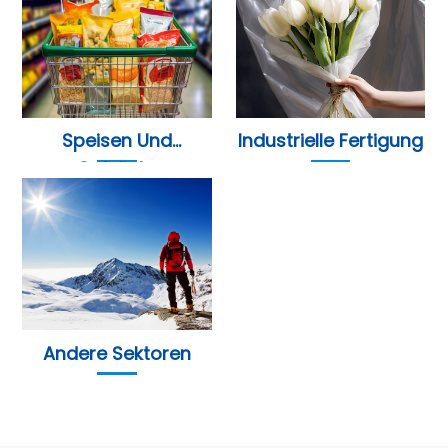
Speisen Und
Industrielle Fertigung
Getränke
Andere Sektoren