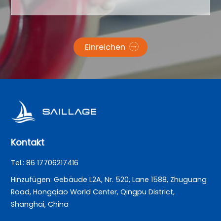
Einreichen
Kontakt
Tel.: 86 17706217416
Hinzufügen: Gebäude L2A, Nr. 520, Lane 1588, Zhuguang
Road, Hongqiao World Center, Qingpu District,
Shanghai, China