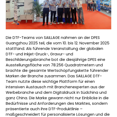
Die DTF-Teams von SAILLAGE nahmen an der DPES
Guangzhou 2025 teil, die vom 10. bis 12. November 2025
stattfand. Als führende Veranstaltung der globalen
DTF- und Inkjet-Druck-, Gravur- und
Beschilderungsbranche bot die diesjährige DPES eine
Ausstellungsfläche von 78.256 Quadratmetern und
brachte die gesamte Wertschöpfungskette führender
Marken der Branche zusammen. Das SAILLAGE DTF-
Team nutzte diese wichtige Plattform für einen
intensiven Austausch mit Branchenexperten aus der
Werbebranche und dem Digitaldruck in Südchina und
ganz China. Die Marke gewann nicht nur Einblicke in die
Bedürfnisse und Anforderungen des Marktes, sondern
präsentierte auch ihre DTF-Produktlinie –
maßgeschneidert für personalisierte Lösungen und die