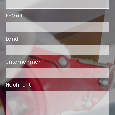
E-Mail
*
Land
*
Unternehmen
*
Nachricht
*